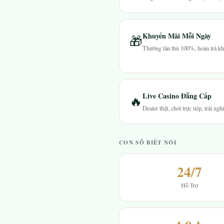
Khuyến Mãi Mỗi Ngày
🎁
Thưởng tân thủ 100%, hoàn trả khô
Live Casino Đẳng Cấp
🔥
Dealer thật, chơi trực tiếp, trải ng
CON SỐ BIẾT NÓI
24/7
Hỗ Trợ