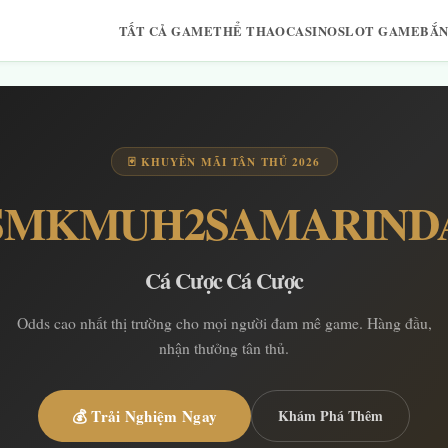
TẤT CẢ GAME
THỂ THAO
CASINO
SLOT GAME
BẮN
🃏 KHUYẾN MÃI TÂN THỦ 2026
SMKMUH2SAMARIND
Cá Cược Cá Cược
Odds cao nhất thị trường cho mọi người đam mê game. Hàng đầu,
nhận thưởng tân thủ.
💰 Trải Nghiệm Ngay
Khám Phá Thêm