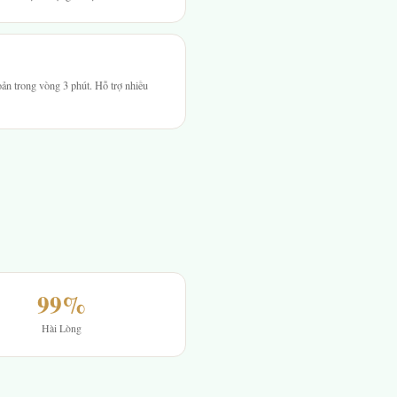
oản trong vòng 3 phút. Hỗ trợ nhiều
99%
Hài Lòng