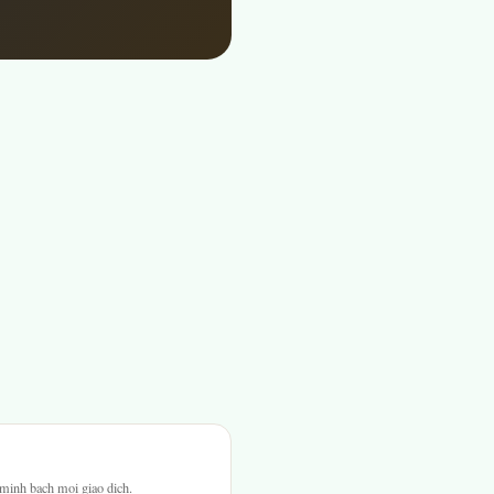
minh bạch mọi giao dịch.