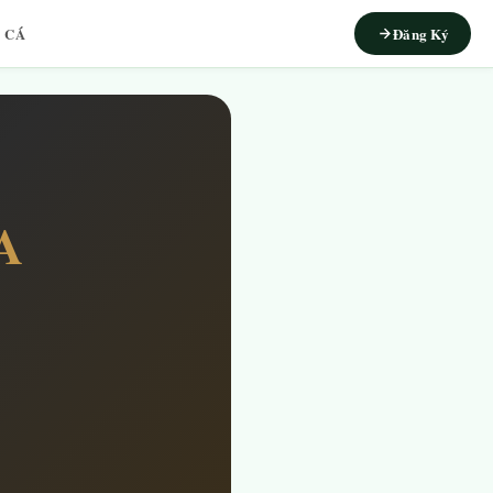
Đăng Ký
 CÁ
A