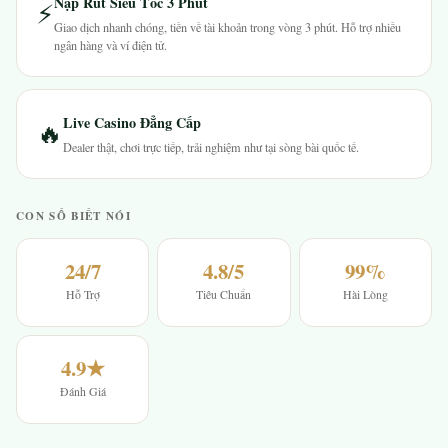
Nạp Rút Siêu Tốc 3 Phút
⚡
Giao dịch nhanh chóng, tiền về tài khoản trong vòng 3 phút. Hỗ trợ nhiều
ngân hàng và ví điện tử.
Live Casino Đẳng Cấp
🔥
Dealer thật, chơi trực tiếp, trải nghiệm như tại sòng bài quốc tế.
CON SỐ BIẾT NÓI
24/7
4.8/5
99%
Hỗ Trợ
Tiêu Chuẩn
Hài Lòng
4.9★
Đánh Giá