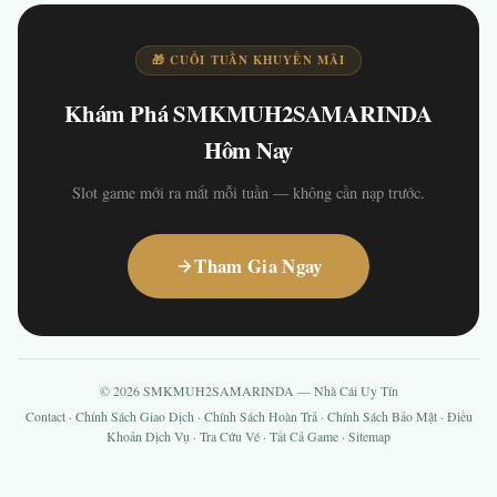
🎁 CUỐI TUẦN KHUYẾN MÃI
Khám Phá SMKMUH2SAMARINDA
Hôm Nay
Slot game mới ra mắt mỗi tuần — không cần nạp trước.
Tham Gia Ngay
© 2026 SMKMUH2SAMARINDA — Nhà Cái Uy Tín
Contact
·
Chính Sách Giao Dịch
·
Chính Sách Hoàn Trả
·
Chính Sách Bảo Mật
·
Điều
Khoản Dịch Vụ
·
Tra Cứu Vé
·
Tất Cả Game
·
Sitemap