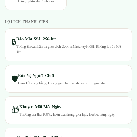
Hàng nghìn slot đỉnh cao
LỢI ÍCH THÀNH VIÊN
Bảo Mật SSL 256-bit
🔒
Thông tin cá nhân và giao dịch được mã hóa tuyệt đối. Không lo rò rỉ dữ
liệu.
Bảo Vệ Người Chơi
🛡
Cam kết công bằng, không gian lận, minh bạch mọi giao dịch.
Khuyến Mãi Mỗi Ngày
🎁
Thưởng tân thủ 100%, hoàn trả không giới hạn, freebet hàng ngày.