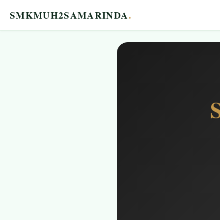
SMKMUH2SAMARINDA
.