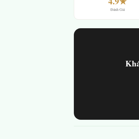
4.9★
Đánh Giá
Kh