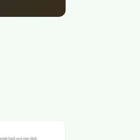
minh bạch mọi giao dịch.