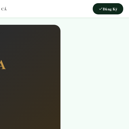
Đăng Ký
 CÁ
A